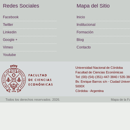
Redes Sociales
Mapa del Sitio
Facebook
Inicio
Twitter
Institucional
Linkedin
Formación
Google +
Blog
Vimeo
Contacto
Youtube
Universidad Nacional de Córdoba
Facultad de Ciencias Económicas
Tel: (00)-(54)-(351)-447-3840 / 535-3
Bv. Enrique Barros s/n - Ciudad Univer
5000X
Córdoba - Argentina
Todos los derechos reservados. 2026.
Mapa de la F