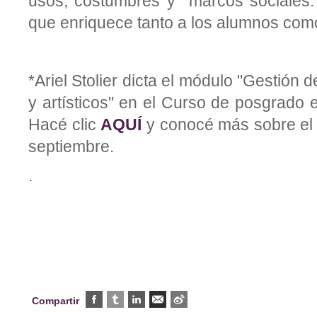
usos, costumbres y marcos sociales.
que enriquece tanto a los alumnos como
*Ariel Stolier dicta el módulo "Gestión d
y artísticos" en el Curso de posgrado e
Hacé clic
AQUÍ
y conocé más sobre el 
septiembre.
.
Compartir