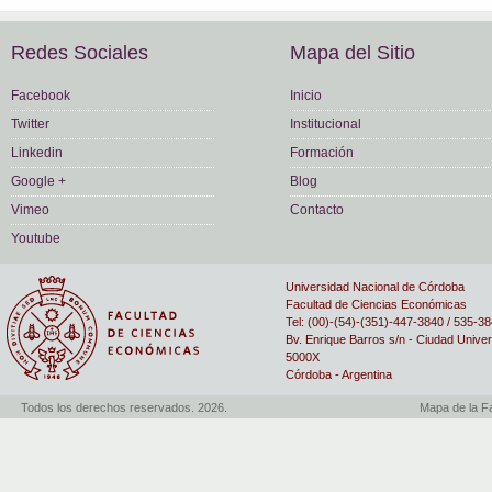
Redes Sociales
Mapa del Sitio
Facebook
Inicio
Twitter
Institucional
Linkedin
Formación
Google +
Blog
Vimeo
Contacto
Youtube
Universidad Nacional de Córdoba
Facultad de Ciencias Económicas
Tel: (00)-(54)-(351)-447-3840 / 535-3
Bv. Enrique Barros s/n - Ciudad Univer
5000X
Córdoba - Argentina
Todos los derechos reservados. 2026.
Mapa de la F