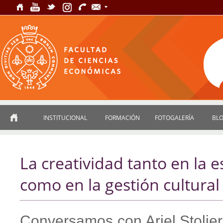
INSTITUCIONAL
FORMACIÓN
FOTOGALERÍA
BL
La creatividad tanto en la e
como en la gestión cultural
Conversamos con Ariel Stolie