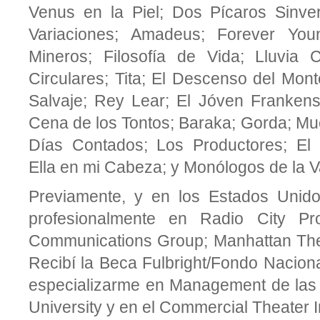
Venus en la Piel; Dos Pícaros Sinve
Variaciones; Amadeus; Forever You
Mineros; Filosofía de Vida; Lluvia 
Circulares; Tita; El Descenso del Mon
Salvaje; Rey Lear; El Jóven Frankenst
Cena de los Tontos; Baraka; Gorda; Mue
Días Contados; Los Productores; El
Ella en mi Cabeza; y Monólogos de la Va
Previamente, y en los Estados Uni
profesionalmente en Radio City Pro
Communications Group; Manhattan Thea
Recibí la Beca Fulbright/Fondo Naciona
especializarme en Management de las
University y en el Commercial Theater I