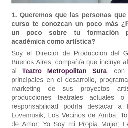
1. Queremos que las personas que 
curso te conozcan un poco más ¿P
un poco sobre tu formación pr
académica como artística?
Soy el Director de Producción del 
Buenos Aires, compañía que incluye a
al
Teatro Metropolitan Sura
, con 
principales en el desarrollo, program
marketing de sus proyectos artís
producciones teatrales actuales o
responsabilidad podría destacar a 
Lovemusik; Los Vecinos de Arriba; T
de Amor; Yo Soy mi Propia Mujer; La